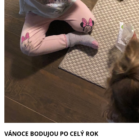
VÁNOCE BODUJOU PO CELÝ ROK