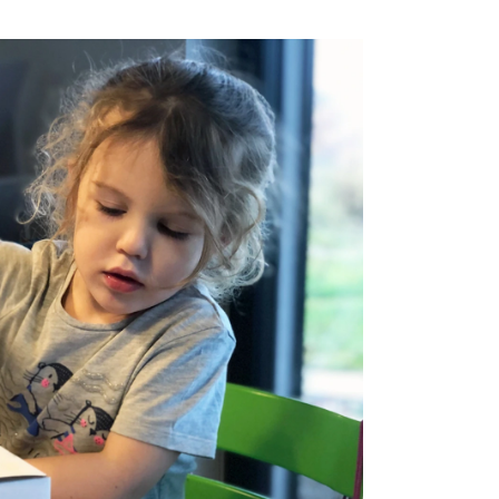
OVUPOUŽITELNÁ)|