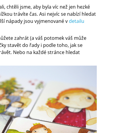
li, chtěli jsme, aby byla víc než jen hezké
kou trávíte čas. Asi nejvíc se nabízí hledat
alší nápady jsou vyjmenované v
detailu
 můžete zahrát (a váš potomek váš může
ky stavět do řady i podle toho, jak se
právět. Nebo na každé stránce hledat