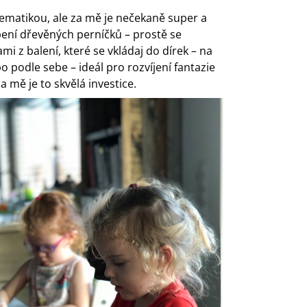
ematikou, ale za mě je nečekaně super a
bení dřevěných perníčků – prostě se
z balení, které se vkládaj do dírek – na
podle sebe – ideál pro rozvíjení fantazie
a mě je to skvělá investice.