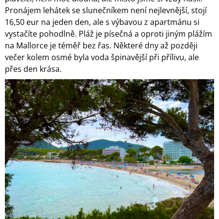
Pronájem lehátek se slunečníkem není nejlevnější, stojí
16,50 eur na jeden den, ale s výbavou z apartmánu si
vystačíte pohodlně. Pláž je písečná a oproti jiným plážím
na Mallorce je téměř bez řas. Některé dny až později
večer kolem osmé byla voda špinavější při přílivu, ale
přes den krása.