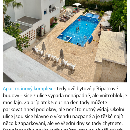
Apartmánový komplex
– tedy dvě bytové pětipatrové
budovy – sice z ulice vypadá nenápadně, ale vnitroblok je
moc fajn. Za příplatek 5 eur na den tady můžete
parkovat hned pod okny, ale není to nutný výdaj. Okolní
ulice jsou sice hlavně o víkendu nacpané a je těžké najít
něco k zaparkování, ale ve všední dny se tady chytnete.