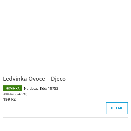
Ledvinka Ovoce | Djeco
Na dotaz
Kód:
10783
NOVINKA
390 Kč
(–48 %)
199 Kč
DETAIL