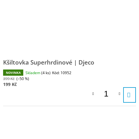
Kšiltovka Superhrdinové | Djeco
Skladem
(4 ks)
Kód:
10952
NOVINKA
399 Kč
(–50 %)
199 Kč