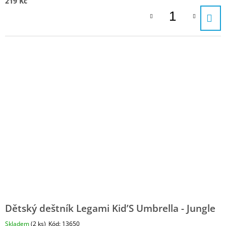
219 Kč
Dětský deštník Legami Kid’S Umbrella - Jungle
Skladem
(2 ks)
Kód:
13650