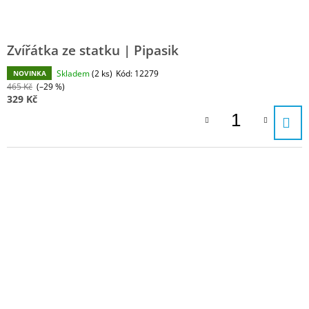
Zvířátka ze statku | Pipasik
Skladem
(2 ks)
Kód:
12279
NOVINKA
465 Kč
(–29 %)
329 Kč