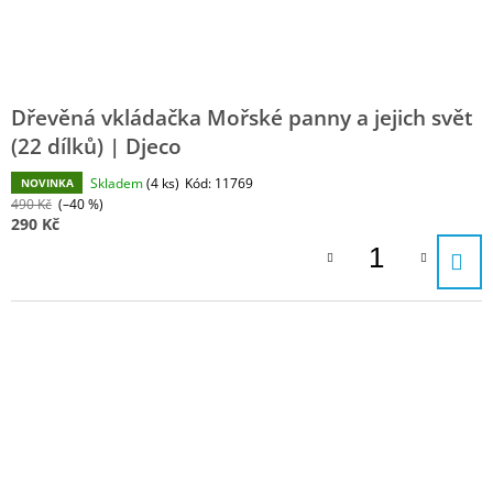
Dřevěná vkládačka Mořské panny a jejich svět
(22 dílků) | Djeco
Skladem
(4 ks)
Kód:
11769
NOVINKA
490 Kč
(–40 %)
290 Kč