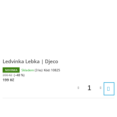
Ledvinka Lebka | Djeco
Skladem
(3 ks)
Kód:
10825
NOVINKA
390 Kč
(–48 %)
199 Kč