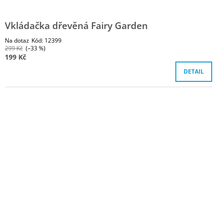
Vkládačka dřevěná Fairy Garden
Na dotaz
Kód:
12399
299 Kč
(–33 %)
199 Kč
DETAIL