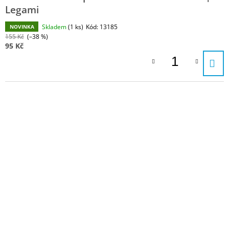
Legami
Skladem
(1 ks)
Kód:
13185
NOVINKA
155 Kč
(–38 %)
95 Kč