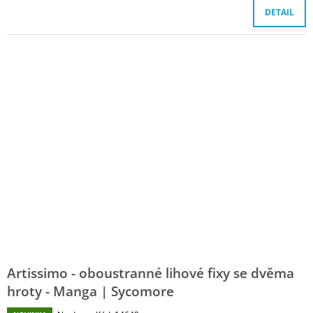
DETAIL
Artissimo - oboustranné lihové fixy se dvěma
hroty - Manga | Sycomore