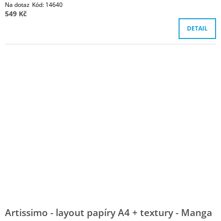
Na dotaz
Kód:
14640
549 Kč
DETAIL
Artissimo - layout papíry A4 + textury - Manga