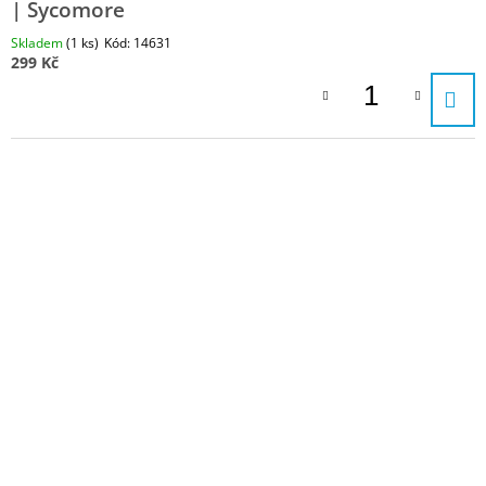
| Sycomore
Skladem
(1 ks)
Kód:
14631
299 Kč