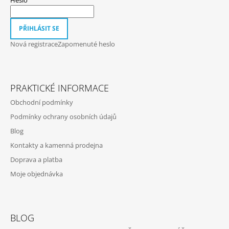
Í
PŘIHLÁSIT SE
Nová registrace
Zapomenuté heslo
PRAKTICKÉ INFORMACE
Obchodní podmínky
Podmínky ochrany osobních údajů
Blog
Kontakty a kamenná prodejna
Doprava a platba
Moje objednávka
BLOG