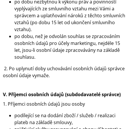
po dobu nezbytnou k výkonu práv a povinností
vyplývajících ze smluvního vztahu mezi Vámi a
správcem a uplatňování nároků z těchto smluvních
vztahů (po dobu 15 let od ukončení smluvního
vztahu).
po dobu, než je odvolán souhlas se zpracováním
osobních údajů pro účely marketingu, nejdéle 15
let, jsou-li osobní údaje zpracovávány na základě
souhlasu.
2. Po uplynutí doby uchovávání osobních údajů správce
osobní údaje vymaže.
V.
Příjemci osobních údajů (subdodavatelé správce)
1. Příjemci osobních údajů jsou osoby
podílející se na dodání zboží / služeb / realizaci
plateb na základě smlouvy,