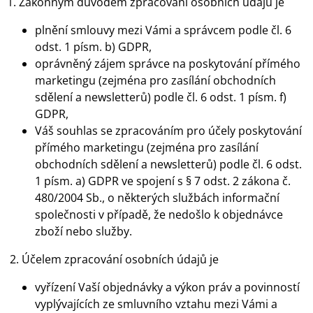
1. Zákonným důvodem zpracování osobních údajů je
plnění smlouvy mezi Vámi a správcem podle čl. 6
odst. 1 písm. b) GDPR,
oprávněný zájem správce na poskytování přímého
marketingu (zejména pro zasílání obchodních
sdělení a newsletterů) podle čl. 6 odst. 1 písm. f)
GDPR,
Váš souhlas se zpracováním pro účely poskytování
přímého marketingu (zejména pro zasílání
obchodních sdělení a newsletterů) podle čl. 6 odst.
1 písm. a) GDPR ve spojení s § 7 odst. 2 zákona č.
480/2004 Sb., o některých službách informační
společnosti v případě, že nedošlo k objednávce
zboží nebo služby.
2. Účelem zpracování osobních údajů je
vyřízení Vaší objednávky a výkon práv a povinností
vyplývajících ze smluvního vztahu mezi Vámi a