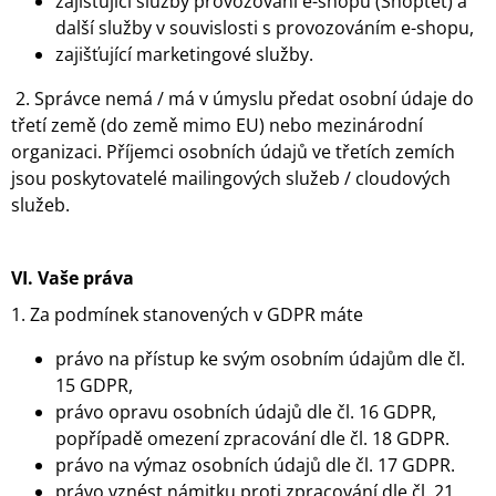
zajišťující služby provozování e-shopu (Shoptet) a
další služby v souvislosti s provozováním e-shopu,
zajišťující marketingové služby.
2. Správce nemá / má v úmyslu předat osobní údaje do
třetí země (do země mimo EU) nebo mezinárodní
organizaci. Příjemci osobních údajů ve třetích zemích
jsou poskytovatelé mailingových služeb / cloudových
služeb.
VI.
Vaše práva
1. Za podmínek stanovených v GDPR máte
právo na přístup ke svým osobním údajům dle čl.
15 GDPR,
právo opravu osobních údajů dle čl. 16 GDPR,
popřípadě omezení zpracování dle čl. 18 GDPR.
právo na výmaz osobních údajů dle čl. 17 GDPR.
právo vznést námitku proti zpracování dle čl. 21