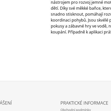
nástrojem pro rozvoj jemné mot
dětí. Díky své měkké baňce, kte
snadno stisknout, pomáhají rozví
koordinaci pohybů. Jsou skvélé 
pokusy a zábavné hry ve vodě, n
koupání. Případně k aplikaci pr
ÁŠENÍ
PRAKTICKÉ INFORMACE
Obchodní podmínky