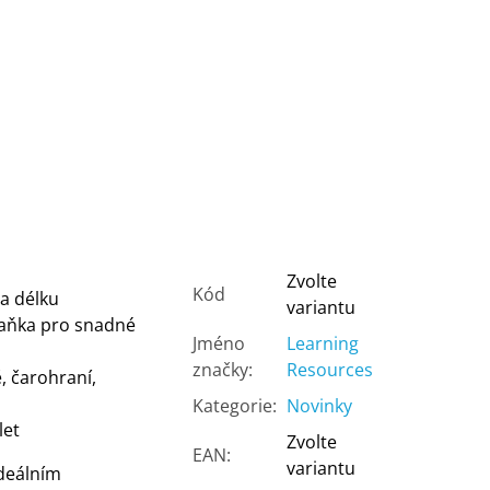
Zvolte
Kód
a délku
variantu
aňka pro snadné
Jméno
Learning
značky
:
Resources
, čarohraní,
Kategorie
:
Novinky
let
Zvolte
EAN
:
variantu
deálním