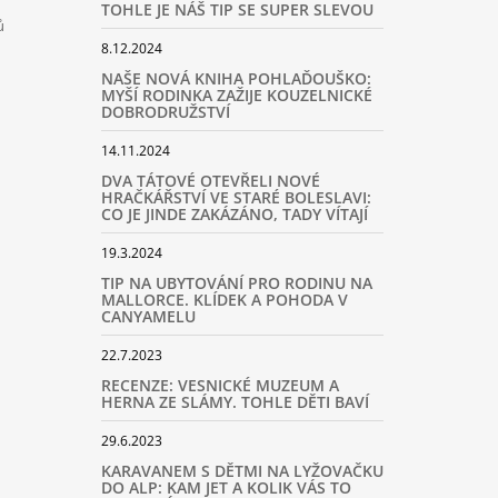
TOHLE JE NÁŠ TIP SE SUPER SLEVOU
ů
8.12.2024
NAŠE NOVÁ KNIHA POHLAĎOUŠKO:
MYŠÍ RODINKA ZAŽIJE KOUZELNICKÉ
DOBRODRUŽSTVÍ
14.11.2024
DVA TÁTOVÉ OTEVŘELI NOVÉ
HRAČKÁŘSTVÍ VE STARÉ BOLESLAVI:
CO JE JINDE ZAKÁZÁNO, TADY VÍTAJÍ
19.3.2024
TIP NA UBYTOVÁNÍ PRO RODINU NA
MALLORCE. KLÍDEK A POHODA V
CANYAMELU
22.7.2023
RECENZE: VESNICKÉ MUZEUM A
HERNA ZE SLÁMY. TOHLE DĚTI BAVÍ
29.6.2023
KARAVANEM S DĚTMI NA LYŽOVAČKU
DO ALP: KAM JET A KOLIK VÁS TO