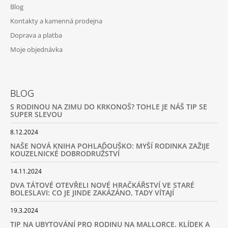
Blog
Kontakty a kamenná prodejna
Doprava a platba
Moje objednávka
BLOG
S RODINOU NA ZIMU DO KRKONOŠ? TOHLE JE NÁŠ TIP SE
SUPER SLEVOU
8.12.2024
NAŠE NOVÁ KNIHA POHLAĎOUŠKO: MYŠÍ RODINKA ZAŽIJE
KOUZELNICKÉ DOBRODRUŽSTVÍ
14.11.2024
DVA TÁTOVÉ OTEVŘELI NOVÉ HRAČKÁŘSTVÍ VE STARÉ
BOLESLAVI: CO JE JINDE ZAKÁZÁNO, TADY VÍTAJÍ
19.3.2024
TIP NA UBYTOVÁNÍ PRO RODINU NA MALLORCE. KLÍDEK A