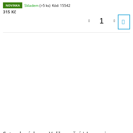
Skladem
(>5 ks)
Kód:
15542
NOVINKA
315 Kč