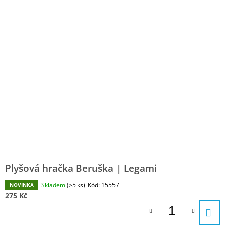
Plyšová hračka Beruška | Legami
Skladem
(>5 ks)
Kód:
15557
NOVINKA
275 Kč