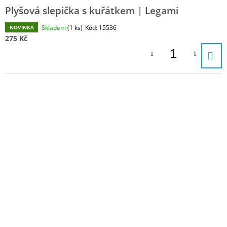
Plyšová slepička s kuřátkem | Legami
Skladem
(1 ks)
Kód:
15536
NOVINKA
275 Kč