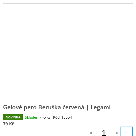
Gelové pero Beruška červená | Legami
Skladem
(>5 ks)
Kód:
15554
NOVINKA
79 Kč