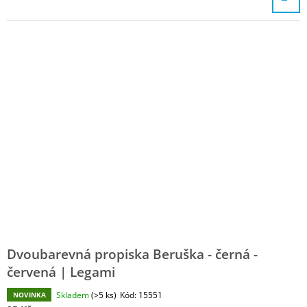
Dvoubarevná propiska Beruška - černá -
červená | Legami
Skladem
(>5 ks)
Kód:
15551
NOVINKA