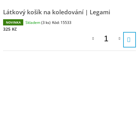
Látkový košík na koledování | Legami
Skladem
(3 ks)
Kód:
15533
NOVINKA
325 Kč