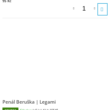
95 Kč
Penál Beruška | Legami