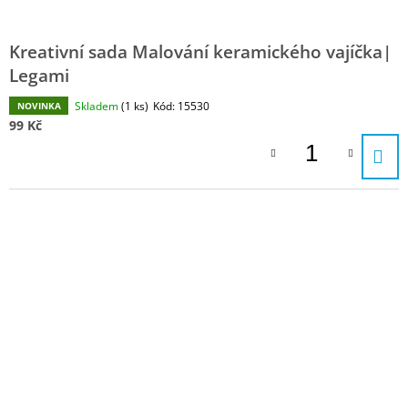
Kreativní sada Malování keramického vajíčka|
Legami
Skladem
(1 ks)
Kód:
15530
NOVINKA
99 Kč