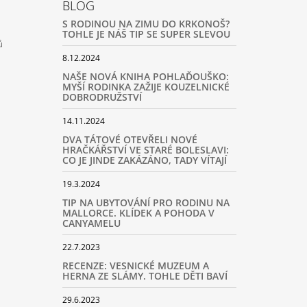
BLOG
S RODINOU NA ZIMU DO KRKONOŠ?
TOHLE JE NÁŠ TIP SE SUPER SLEVOU
ů
8.12.2024
NAŠE NOVÁ KNIHA POHLAĎOUŠKO:
MYŠÍ RODINKA ZAŽIJE KOUZELNICKÉ
DOBRODRUŽSTVÍ
14.11.2024
DVA TÁTOVÉ OTEVŘELI NOVÉ
HRAČKÁŘSTVÍ VE STARÉ BOLESLAVI:
CO JE JINDE ZAKÁZÁNO, TADY VÍTAJÍ
19.3.2024
TIP NA UBYTOVÁNÍ PRO RODINU NA
MALLORCE. KLÍDEK A POHODA V
CANYAMELU
22.7.2023
RECENZE: VESNICKÉ MUZEUM A
HERNA ZE SLÁMY. TOHLE DĚTI BAVÍ
29.6.2023