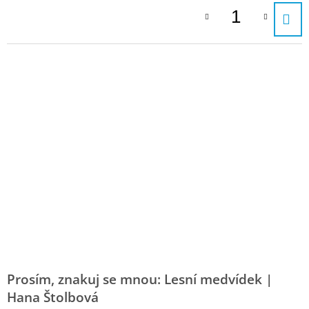
Prosím, znakuj se mnou: Lesní medvídek |
Hana Štolbová