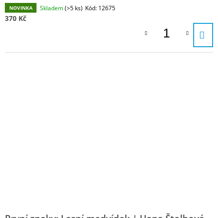
Skladem
(>5 ks)
Kód:
12675
NOVINKA
370 Kč