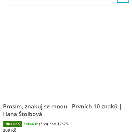
Prosím, znakuj se mnou - Prvních 10 znaků |
Hana Štolbová
Skladem
(5 ks)
Kód:
12678
NOVINKA
209 Kč