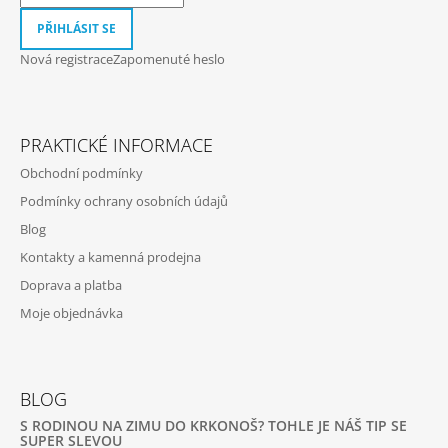
I
S
PŘIHLÁSIT SE
U
Nová registrace
Zapomenuté heslo
PRAKTICKÉ INFORMACE
Obchodní podmínky
Podmínky ochrany osobních údajů
Blog
Kontakty a kamenná prodejna
Doprava a platba
Moje objednávka
BLOG
S RODINOU NA ZIMU DO KRKONOŠ? TOHLE JE NÁŠ TIP SE
SUPER SLEVOU