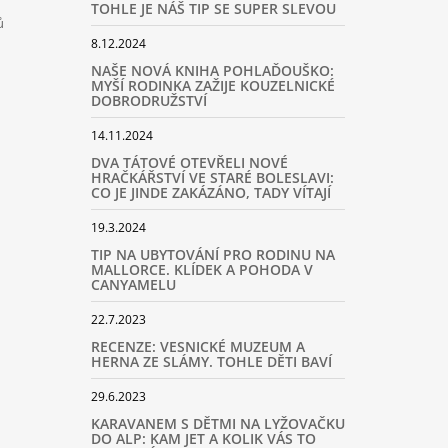
TOHLE JE NÁŠ TIP SE SUPER SLEVOU
ů
8.12.2024
NAŠE NOVÁ KNIHA POHLAĎOUŠKO:
MYŠÍ RODINKA ZAŽIJE KOUZELNICKÉ
DOBRODRUŽSTVÍ
14.11.2024
DVA TÁTOVÉ OTEVŘELI NOVÉ
HRAČKÁŘSTVÍ VE STARÉ BOLESLAVI:
CO JE JINDE ZAKÁZÁNO, TADY VÍTAJÍ
19.3.2024
TIP NA UBYTOVÁNÍ PRO RODINU NA
MALLORCE. KLÍDEK A POHODA V
CANYAMELU
22.7.2023
RECENZE: VESNICKÉ MUZEUM A
HERNA ZE SLÁMY. TOHLE DĚTI BAVÍ
29.6.2023
KARAVANEM S DĚTMI NA LYŽOVAČKU
DO ALP: KAM JET A KOLIK VÁS TO