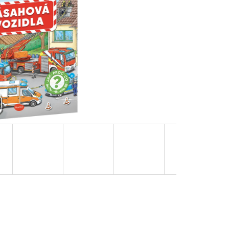
OVUPOUŽITELNÁ)|