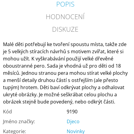
POPIS
HODNOCENÍ
DISKUZE
Malé děti potřebují ke tvoření spoustu místa, takže zde
je 5 velkých stíracích návrhů s motivem zvířat, které si
mohou užít. K vyškrabávání použijí velké dřevěné
oboustranné pero. Sada je vhodná už pro děti od 18
měsíců. Jednou stranou pera mohou stírat velké plochy
a menší detaily druhou částí s ostřejším (ale přesto
tupým) hrotem. Děti baví odkrývat plochy a odhalovat
ukryté obrázky. Je možné seškrábat celou plochu a
obrázek stejně bude povedený, nebo odkrýt části.
Kód
9190
Jméno značky
:
Djeco
Kategorie
:
Novinky