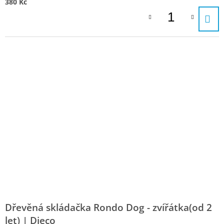
380 Kč
Dřevěná skládačka Rondo Dog - zvířátka(od 2
let) | Djeco