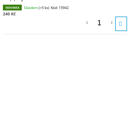
Skladem
(>5 ks)
Kód:
15942
NOVINKA
240 Kč