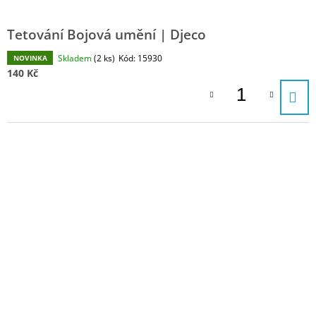
Tetování Bojová umění | Djeco
Skladem
(2 ks)
Kód:
15930
NOVINKA
140 Kč