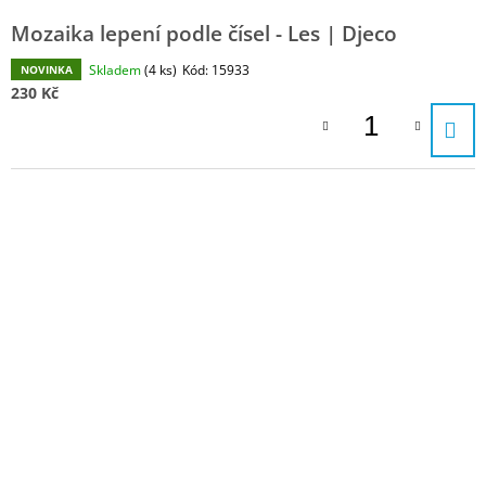
Mozaika lepení podle čísel - Les | Djeco
Skladem
(4 ks)
Kód:
15933
NOVINKA
230 Kč