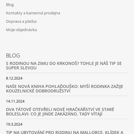
Blog
Kontakty a kamenná prodejna
Doprava a platba
Moje objednávka
BLOG
S RODINOU NA ZIMU DO KRKONOŠ? TOHLE JE NÁŠ TIP SE
SUPER SLEVOU
8.12.2024
NAŠE NOVÁ KNIHA POHLAĎOUŠKO: MYŠÍ RODINKA ZAŽIJE
KOUZELNICKÉ DOBRODRUŽSTVÍ
14.11.2024
DVA TÁTOVÉ OTEVŘELI NOVÉ HRAČKÁŘSTVÍ VE STARÉ
BOLESLAVI: CO JE JINDE ZAKÁZÁNO, TADY VÍTAJÍ
19.3.2024
TIP NA UBYTOVÁNÍ PRO RODINU NA MALLORCE. KLÍDEK A