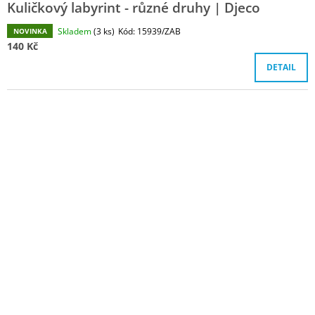
Kuličkový labyrint - různé druhy | Djeco
Skladem
(3 ks)
Kód:
15939/ZAB
NOVINKA
140 Kč
DETAIL