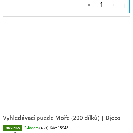
Vyhledávací puzzle Moře (200 dílků) | Djeco
Skladem
(4 ks)
Kód:
15948
NOVINKA