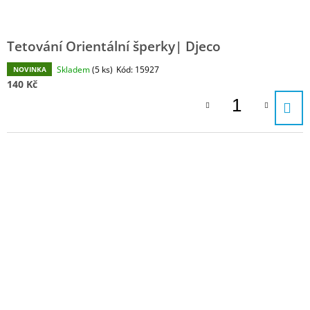
Tetování Orientální šperky| Djeco
Skladem
(5 ks)
Kód:
15927
NOVINKA
140 Kč