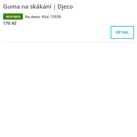
Guma na skákání | Djeco
Na dotaz
Kód:
15936
NOVINKA
170 Kč
DETAIL