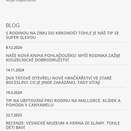
BLOG
S RODINOU NA ZIMU DO KRKONOŠ? TOHLE JE NÁŠ TIP SE
SUPER SLEVOU
8.12.2024
NAŠE NOVÁ KNIHA POHLAĎOUŠKO: MYŠÍ RODINKA ZAŽIJE
KOUZELNICKÉ DOBRODRUŽSTVÍ
14.11.2024
DVA TÁTOVÉ OTEVŘELI NOVÉ HRAČKÁŘSTVÍ VE STARÉ
BOLESLAVI: CO JE JINDE ZAKÁZÁNO, TADY VÍTAJÍ
19.3.2024
TIP NA UBYTOVÁNÍ PRO RODINU NA MALLORCE. KLÍDEK A
POHODA V CANYAMELU
22.7.2023
RECENZE: VESNICKÉ MUZEUM A HERNA ZE SLÁMY. TOHLE
DĚTI BAVÍ