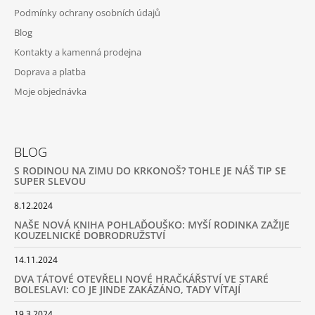
Podmínky ochrany osobních údajů
Blog
Kontakty a kamenná prodejna
Doprava a platba
Moje objednávka
BLOG
S RODINOU NA ZIMU DO KRKONOŠ? TOHLE JE NÁŠ TIP SE
SUPER SLEVOU
8.12.2024
NAŠE NOVÁ KNIHA POHLAĎOUŠKO: MYŠÍ RODINKA ZAŽIJE
KOUZELNICKÉ DOBRODRUŽSTVÍ
14.11.2024
DVA TÁTOVÉ OTEVŘELI NOVÉ HRAČKÁŘSTVÍ VE STARÉ
BOLESLAVI: CO JE JINDE ZAKÁZÁNO, TADY VÍTAJÍ
19.3.2024