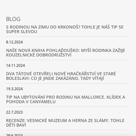
BLOG
S RODINOU NA ZIMU DO KRKONOŠ? TOHLE JE NÁŠ TIP SE
SUPER SLEVOU
8.12.2024
NAŠE NOVÁ KNIHA POHLAĎOUŠKO: MYŠÍ RODINKA ZAŽIJE
KOUZELNICKÉ DOBRODRUŽSTVÍ
14.11.2024
DVA TÁTOVÉ OTEVŘELI NOVÉ HRAČKÁŘSTVÍ VE STARÉ
BOLESLAVI: CO JE JINDE ZAKÁZÁNO, TADY VÍTAJÍ
19.3.2024
TIP NA UBYTOVÁNÍ PRO RODINU NA MALLORCE. KLÍDEK A
POHODA V CANYAMELU
22.7.2023
RECENZE: VESNICKÉ MUZEUM A HERNA ZE SLÁMY. TOHLE
DĚTI BAVÍ
29.6.2023