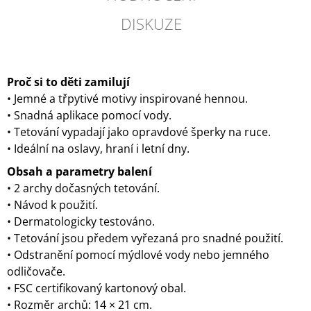
DISKUZE
Proč si to děti zamilují
• Jemné a třpytivé motivy inspirované hennou.
• Snadná aplikace pomocí vody.
• Tetování vypadají jako opravdové šperky na ruce.
• Ideální na oslavy, hraní i letní dny.
Obsah a parametry balení
• 2 archy dočasných tetování.
• Návod k použití.
• Dermatologicky testováno.
• Tetování jsou předem vyřezaná pro snadné použití.
• Odstranění pomocí mýdlové vody nebo jemného
odličovače.
• FSC certifikovaný kartonový obal.
• Rozměr archů: 14 × 21 cm.