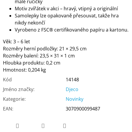
malé ručičky
Motiv zvířátek v akci – hravý, vtipný a originální
Samolepky lze opakovaně přesouvat, takže hra
nikdy nekončí
Vyrobeno z FSC® certifikovaného papíru a kartonu.
Věk: 3 – 6 let
Rozměry herní podložky: 21 × 29,5 cm
Rozměry balení: 23,5 × 31 × 1 cm
Hloubka produktu: 0,2 cm
Hmotnost: 0,204 kg
Kód
14148
Jméno značky
:
Djeco
Kategorie
:
Novinky
EAN
:
3070900099487