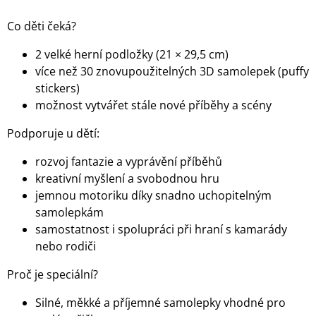
Co děti čeká?
2 velké herní podložky (21 × 29,5 cm)
více než 30 znovupoužitelných 3D samolepek (puffy
stickers)
možnost vytvářet stále nové příběhy a scény
Podporuje u dětí:
rozvoj fantazie a vyprávění příběhů
kreativní myšlení a svobodnou hru
jemnou motoriku díky snadno uchopitelným
samolepkám
samostatnost i spolupráci při hraní s kamarády
nebo rodiči
Proč je speciální?
Silné, měkké a příjemné samolepky vhodné pro