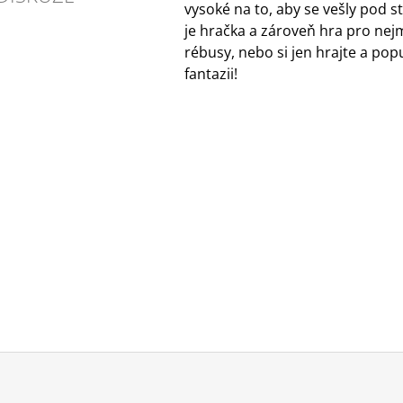
vysoké na to, aby se vešly pod s
je hračka a zároveň hra pro nejm
rébusy, nebo si jen hrajte a pop
fantazii!