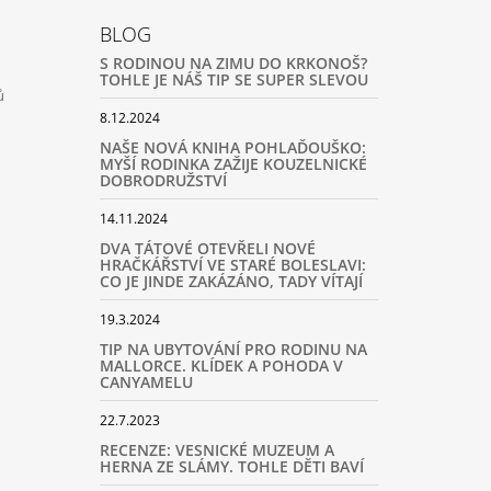
BLOG
S RODINOU NA ZIMU DO KRKONOŠ?
TOHLE JE NÁŠ TIP SE SUPER SLEVOU
ů
8.12.2024
NAŠE NOVÁ KNIHA POHLAĎOUŠKO:
MYŠÍ RODINKA ZAŽIJE KOUZELNICKÉ
DOBRODRUŽSTVÍ
14.11.2024
DVA TÁTOVÉ OTEVŘELI NOVÉ
HRAČKÁŘSTVÍ VE STARÉ BOLESLAVI:
CO JE JINDE ZAKÁZÁNO, TADY VÍTAJÍ
19.3.2024
TIP NA UBYTOVÁNÍ PRO RODINU NA
MALLORCE. KLÍDEK A POHODA V
CANYAMELU
22.7.2023
RECENZE: VESNICKÉ MUZEUM A
HERNA ZE SLÁMY. TOHLE DĚTI BAVÍ