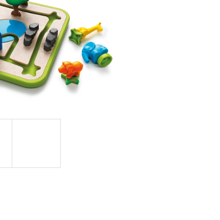
OVUPOUŽITELNÁ)|