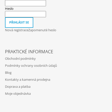
A
T
Heslo
Í
PŘIHLÁSIT SE
Nová registrace
Zapomenuté heslo
PRAKTICKÉ INFORMACE
Obchodní podmínky
Podmínky ochrany osobních údajů
Blog
Kontakty a kamenná prodejna
Doprava a platba
Moje objednávka