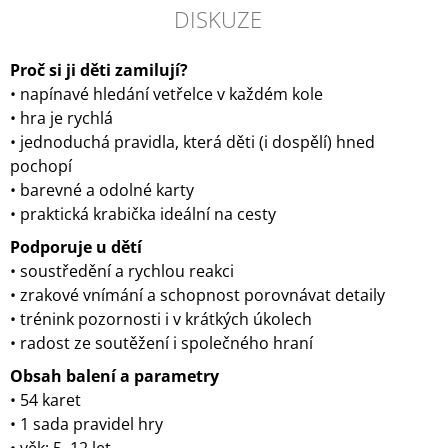
DISKUZE
Proč si ji děti zamilují?
• napínavé hledání vetřelce v každém kole
• hra je rychlá
• jednoduchá pravidla, která děti (i dospělí) hned
pochopí
• barevné a odolné karty
• praktická krabička ideální na cesty
Podporuje u dětí
• soustředění a rychlou reakci
• zrakové vnímání a schopnost porovnávat detaily
• trénink pozornosti i v krátkých úkolech
• radost ze soutěžení i společného hraní
Obsah balení a parametry
• 54 karet
• 1 sada pravidel hry