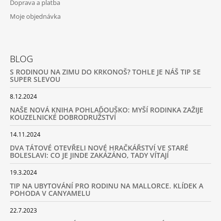
Doprava a platba
Moje objednávka
BLOG
S RODINOU NA ZIMU DO KRKONOŠ? TOHLE JE NÁŠ TIP SE
SUPER SLEVOU
8.12.2024
NAŠE NOVÁ KNIHA POHLAĎOUŠKO: MYŠÍ RODINKA ZAŽIJE
KOUZELNICKÉ DOBRODRUŽSTVÍ
14.11.2024
DVA TÁTOVÉ OTEVŘELI NOVÉ HRAČKÁŘSTVÍ VE STARÉ
BOLESLAVI: CO JE JINDE ZAKÁZÁNO, TADY VÍTAJÍ
19.3.2024
TIP NA UBYTOVÁNÍ PRO RODINU NA MALLORCE. KLÍDEK A
POHODA V CANYAMELU
22.7.2023