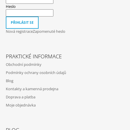
T
Heslo
Í
PŘIHLÁSIT SE
Nová registrace
Zapomenuté heslo
PRAKTICKÉ INFORMACE
Obchodní podmínky
Podmínky ochrany osobních údajů
Blog
Kontakty a kamenná prodejna
Doprava a platba
Moje objednávka
BLOG