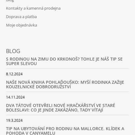
Kontakty a kamenná prodejna
Doprava a platba
Moje objednávka
BLOG
S RODINOU NA ZIMU DO KRKONOŠ? TOHLE JE NÁŠ TIP SE
SUPER SLEVOU
8.12.2024
NAŠE NOVÁ KNIHA POHLAĎOUŠKO: MYŠÍ RODINKA ZAŽIJE
KOUZELNICKÉ DOBRODRUŽSTVÍ
14.11.2024
DVA TÁTOVÉ OTEVŘELI NOVÉ HRAČKÁŘSTVÍ VE STARÉ
BOLESLAVI: CO JE JINDE ZAKÁZÁNO, TADY VÍTAJÍ
19.3.2024
TIP NA UBYTOVÁNÍ PRO RODINU NA MALLORCE. KLÍDEK A
POHODA V CANYAMELU