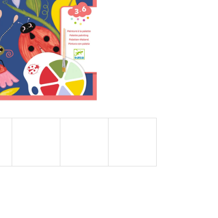
OVUPOUŽITELNÁ)|