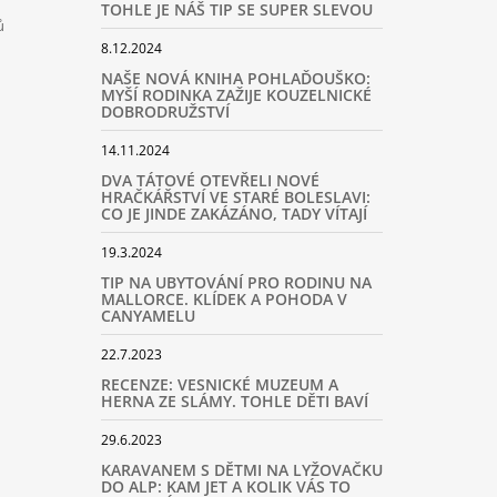
TOHLE JE NÁŠ TIP SE SUPER SLEVOU
ů
8.12.2024
NAŠE NOVÁ KNIHA POHLAĎOUŠKO:
MYŠÍ RODINKA ZAŽIJE KOUZELNICKÉ
DOBRODRUŽSTVÍ
14.11.2024
DVA TÁTOVÉ OTEVŘELI NOVÉ
HRAČKÁŘSTVÍ VE STARÉ BOLESLAVI:
CO JE JINDE ZAKÁZÁNO, TADY VÍTAJÍ
19.3.2024
TIP NA UBYTOVÁNÍ PRO RODINU NA
MALLORCE. KLÍDEK A POHODA V
CANYAMELU
22.7.2023
RECENZE: VESNICKÉ MUZEUM A
HERNA ZE SLÁMY. TOHLE DĚTI BAVÍ
29.6.2023
KARAVANEM S DĚTMI NA LYŽOVAČKU
DO ALP: KAM JET A KOLIK VÁS TO