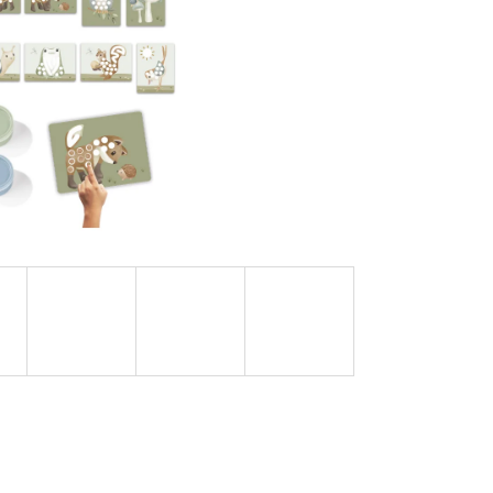
OVUPOUŽITELNÁ)|