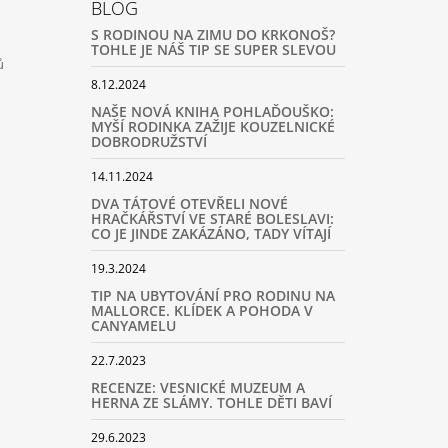
BLOG
S RODINOU NA ZIMU DO KRKONOŠ?
TOHLE JE NÁŠ TIP SE SUPER SLEVOU
ů
8.12.2024
NAŠE NOVÁ KNIHA POHLAĎOUŠKO:
MYŠÍ RODINKA ZAŽIJE KOUZELNICKÉ
DOBRODRUŽSTVÍ
14.11.2024
DVA TÁTOVÉ OTEVŘELI NOVÉ
HRAČKÁŘSTVÍ VE STARÉ BOLESLAVI:
CO JE JINDE ZAKÁZÁNO, TADY VÍTAJÍ
19.3.2024
TIP NA UBYTOVÁNÍ PRO RODINU NA
MALLORCE. KLÍDEK A POHODA V
CANYAMELU
22.7.2023
RECENZE: VESNICKÉ MUZEUM A
HERNA ZE SLÁMY. TOHLE DĚTI BAVÍ
29.6.2023