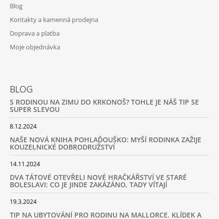
Blog
Kontakty a kamenná prodejna
Doprava a platba
Moje objednávka
BLOG
S RODINOU NA ZIMU DO KRKONOŠ? TOHLE JE NÁŠ TIP SE
SUPER SLEVOU
8.12.2024
NAŠE NOVÁ KNIHA POHLAĎOUŠKO: MYŠÍ RODINKA ZAŽIJE
KOUZELNICKÉ DOBRODRUŽSTVÍ
14.11.2024
DVA TÁTOVÉ OTEVŘELI NOVÉ HRAČKÁŘSTVÍ VE STARÉ
BOLESLAVI: CO JE JINDE ZAKÁZÁNO, TADY VÍTAJÍ
19.3.2024
TIP NA UBYTOVÁNÍ PRO RODINU NA MALLORCE. KLÍDEK A