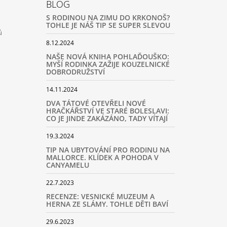
BLOG
S RODINOU NA ZIMU DO KRKONOŠ?
TOHLE JE NÁŠ TIP SE SUPER SLEVOU
ů
8.12.2024
NAŠE NOVÁ KNIHA POHLAĎOUŠKO:
MYŠÍ RODINKA ZAŽIJE KOUZELNICKÉ
DOBRODRUŽSTVÍ
14.11.2024
DVA TÁTOVÉ OTEVŘELI NOVÉ
HRAČKÁŘSTVÍ VE STARÉ BOLESLAVI:
CO JE JINDE ZAKÁZÁNO, TADY VÍTAJÍ
19.3.2024
TIP NA UBYTOVÁNÍ PRO RODINU NA
MALLORCE. KLÍDEK A POHODA V
CANYAMELU
22.7.2023
RECENZE: VESNICKÉ MUZEUM A
HERNA ZE SLÁMY. TOHLE DĚTI BAVÍ
29.6.2023