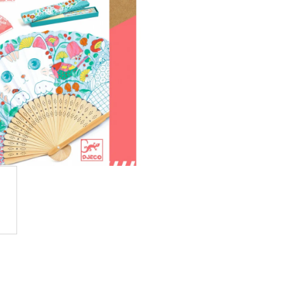
OVUPOUŽITELNÁ)|