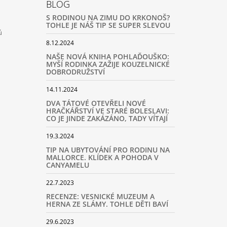
BLOG
S RODINOU NA ZIMU DO KRKONOŠ?
TOHLE JE NÁŠ TIP SE SUPER SLEVOU
ů
8.12.2024
NAŠE NOVÁ KNIHA POHLAĎOUŠKO:
MYŠÍ RODINKA ZAŽIJE KOUZELNICKÉ
DOBRODRUŽSTVÍ
14.11.2024
DVA TÁTOVÉ OTEVŘELI NOVÉ
HRAČKÁŘSTVÍ VE STARÉ BOLESLAVI:
CO JE JINDE ZAKÁZÁNO, TADY VÍTAJÍ
19.3.2024
TIP NA UBYTOVÁNÍ PRO RODINU NA
MALLORCE. KLÍDEK A POHODA V
CANYAMELU
22.7.2023
RECENZE: VESNICKÉ MUZEUM A
HERNA ZE SLÁMY. TOHLE DĚTI BAVÍ
29.6.2023