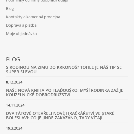
Blog
Kontakty a kamenná prodejna
Doprava a platba
Moje objednávka
BLOG
S RODINOU NA ZIMU DO KRKONOŠ? TOHLE JE NÁŠ TIP SE
SUPER SLEVOU
8.12.2024
NAŠE NOVÁ KNIHA POHLAĎOUŠKO: MYŠÍ RODINKA ZAŽIJE
KOUZELNICKÉ DOBRODRUŽSTVÍ
14.11.2024
DVA TÁTOVÉ OTEVŘELI NOVÉ HRAČKÁŘSTVÍ VE STARÉ
BOLESLAVI: CO JE JINDE ZAKÁZÁNO, TADY VÍTAJÍ
19.3.2024