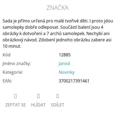
ZNAČKA
Sada je přímo určená pro malé tvořivé děti. I proto jdou
samolepky dobře odlepovat. Součástí balení jsou 4
obrázky k dotvoření a 7 archů samolepek. Nechybí ani
obrázkový návod. Zdobení jednoho obrázku zabere asi
10 minut.
Kód
12885
Jméno značky
:
Janod
Kategorie
:
Novinky
EAN
:
3700217391461
ZEPTAT SE
HLÍDAT
SDÍLET