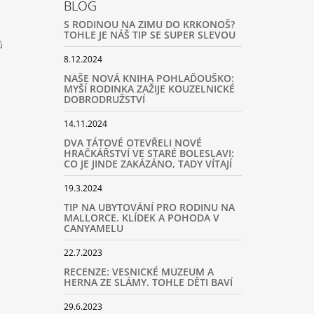
BLOG
S RODINOU NA ZIMU DO KRKONOŠ?
TOHLE JE NÁŠ TIP SE SUPER SLEVOU
ů
8.12.2024
NAŠE NOVÁ KNIHA POHLAĎOUŠKO:
MYŠÍ RODINKA ZAŽIJE KOUZELNICKÉ
DOBRODRUŽSTVÍ
14.11.2024
DVA TÁTOVÉ OTEVŘELI NOVÉ
HRAČKÁŘSTVÍ VE STARÉ BOLESLAVI:
CO JE JINDE ZAKÁZÁNO, TADY VÍTAJÍ
19.3.2024
TIP NA UBYTOVÁNÍ PRO RODINU NA
MALLORCE. KLÍDEK A POHODA V
CANYAMELU
22.7.2023
RECENZE: VESNICKÉ MUZEUM A
HERNA ZE SLÁMY. TOHLE DĚTI BAVÍ
29.6.2023