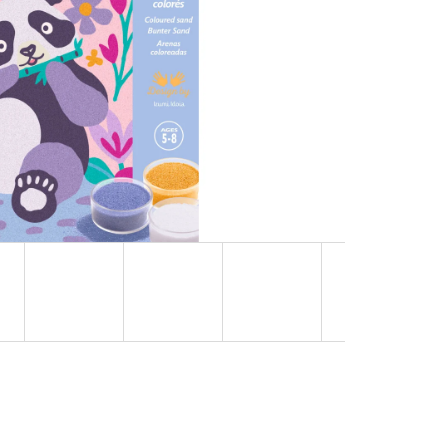
OVUPOUŽITELNÁ)|