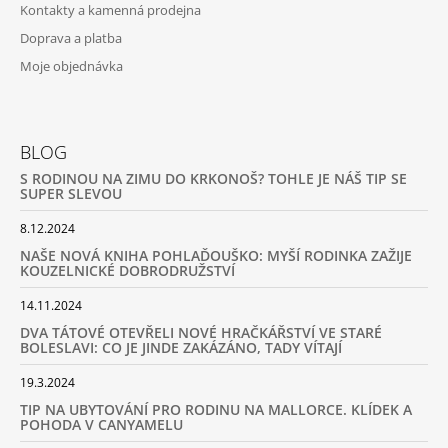
Kontakty a kamenná prodejna
Doprava a platba
Moje objednávka
BLOG
S RODINOU NA ZIMU DO KRKONOŠ? TOHLE JE NÁŠ TIP SE
SUPER SLEVOU
8.12.2024
NAŠE NOVÁ KNIHA POHLAĎOUŠKO: MYŠÍ RODINKA ZAŽIJE
KOUZELNICKÉ DOBRODRUŽSTVÍ
14.11.2024
DVA TÁTOVÉ OTEVŘELI NOVÉ HRAČKÁŘSTVÍ VE STARÉ
BOLESLAVI: CO JE JINDE ZAKÁZÁNO, TADY VÍTAJÍ
19.3.2024
TIP NA UBYTOVÁNÍ PRO RODINU NA MALLORCE. KLÍDEK A
POHODA V CANYAMELU