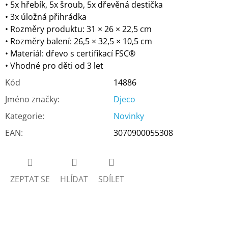
• 5x hřebík, 5x šroub, 5x dřevěná destička
• 3x úložná přihrádka
• Rozměry produktu: 31 × 26 × 22,5 cm
• Rozměry balení: 26,5 × 32,5 × 10,5 cm
• Materiál: dřevo s certifikací FSC®
• Vhodné pro děti od 3 let
Kód
14886
Jméno značky
:
Djeco
Kategorie
:
Novinky
EAN
:
3070900055308
ZEPTAT SE
HLÍDAT
SDÍLET