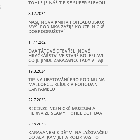
TOHLE JE NÁŠ TIP SE SUPER SLEVOU
ů
8.12.2024
NAŠE NOVÁ KNIHA POHLAĎOUŠKO:
MYŠÍ RODINKA ZAŽIJE KOUZELNICKÉ
DOBRODRUŽSTVÍ
14.11.2024
DVA TÁTOVÉ OTEVŘELI NOVÉ
HRAČKÁŘSTVÍ VE STARÉ BOLESLAVI:
CO JE JINDE ZAKÁZÁNO, TADY VÍTAJÍ
19.3.2024
TIP NA UBYTOVÁNÍ PRO RODINU NA
MALLORCE. KLÍDEK A POHODA V
CANYAMELU
22.7.2023
RECENZE: VESNICKÉ MUZEUM A
HERNA ZE SLÁMY. TOHLE DĚTI BAVÍ
29.6.2023
KARAVANEM S DĚTMI NA LYŽOVAČKU
DO ALP: KAM JET A KOLIK VÁS TO