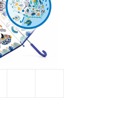
OVUPOUŽITELNÁ)|