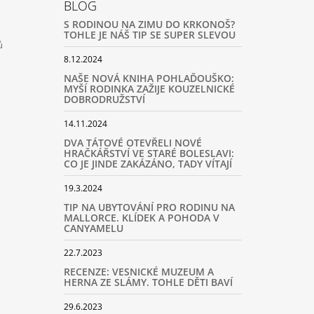
BLOG
S RODINOU NA ZIMU DO KRKONOŠ?
TOHLE JE NÁŠ TIP SE SUPER SLEVOU
ů
8.12.2024
NAŠE NOVÁ KNIHA POHLAĎOUŠKO:
MYŠÍ RODINKA ZAŽIJE KOUZELNICKÉ
DOBRODRUŽSTVÍ
14.11.2024
DVA TÁTOVÉ OTEVŘELI NOVÉ
HRAČKÁŘSTVÍ VE STARÉ BOLESLAVI:
CO JE JINDE ZAKÁZÁNO, TADY VÍTAJÍ
19.3.2024
TIP NA UBYTOVÁNÍ PRO RODINU NA
MALLORCE. KLÍDEK A POHODA V
CANYAMELU
22.7.2023
RECENZE: VESNICKÉ MUZEUM A
HERNA ZE SLÁMY. TOHLE DĚTI BAVÍ
29.6.2023