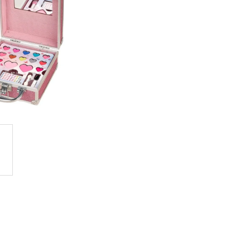
OVUPOUŽITELNÁ)|