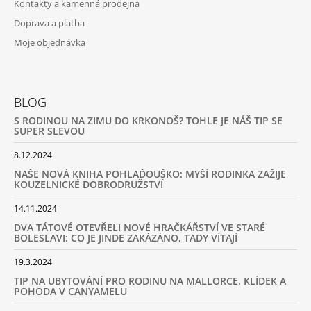
Kontakty a kamenná prodejna
Doprava a platba
Moje objednávka
BLOG
S RODINOU NA ZIMU DO KRKONOŠ? TOHLE JE NÁŠ TIP SE
SUPER SLEVOU
8.12.2024
NAŠE NOVÁ KNIHA POHLAĎOUŠKO: MYŠÍ RODINKA ZAŽIJE
KOUZELNICKÉ DOBRODRUŽSTVÍ
14.11.2024
DVA TÁTOVÉ OTEVŘELI NOVÉ HRAČKÁŘSTVÍ VE STARÉ
BOLESLAVI: CO JE JINDE ZAKÁZÁNO, TADY VÍTAJÍ
19.3.2024
TIP NA UBYTOVÁNÍ PRO RODINU NA MALLORCE. KLÍDEK A
POHODA V CANYAMELU