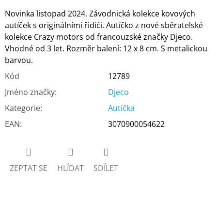
Novinka listopad 2024.
Závodnická kolekce kovových
autíček s originálními řidiči. Autíčko z nové sběratelské
kolekce Crazy motors od francouzské značky Djeco.
Vhodné od 3 let. Rozměr balení: 12 x 8 cm. S metalickou
barvou.
Kód
12789
Jméno značky
:
Djeco
Kategorie
:
Autíčka
EAN
:
3070900054622
ZEPTAT SE
HLÍDAT
SDÍLET