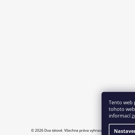
Tento web 
tohoto webu
informací
z
Nastave
© 2026 Dva tátové. Všechna práva vyhrazena.