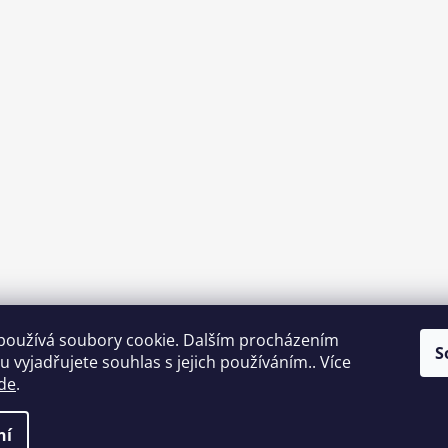
používá soubory cookie. Dalším procházením
S
 vyjadřujete souhlas s jejich používáním.. Více
de
.
ní