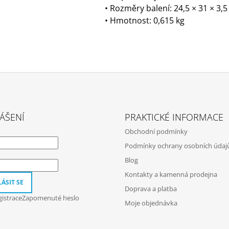
• Rozměry balení: 24,5 × 31 × 3,
• Hmotnost: 0,615 kg
ÁŠENÍ
PRAKTICKÉ INFORMACE
Obchodní podmínky
Podmínky ochrany osobních údaj
Blog
Kontakty a kamenná prodejna
ÁSIT SE
Doprava a platba
istrace
Zapomenuté heslo
Moje objednávka