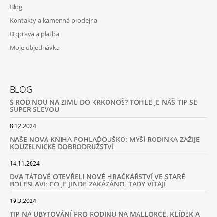
Blog
Kontakty a kamenná prodejna
Doprava a platba
Moje objednávka
BLOG
S RODINOU NA ZIMU DO KRKONOŠ? TOHLE JE NÁŠ TIP SE
SUPER SLEVOU
8.12.2024
NAŠE NOVÁ KNIHA POHLAĎOUŠKO: MYŠÍ RODINKA ZAŽIJE
KOUZELNICKÉ DOBRODRUŽSTVÍ
14.11.2024
DVA TÁTOVÉ OTEVŘELI NOVÉ HRAČKÁŘSTVÍ VE STARÉ
BOLESLAVI: CO JE JINDE ZAKÁZÁNO, TADY VÍTAJÍ
19.3.2024
TIP NA UBYTOVÁNÍ PRO RODINU NA MALLORCE. KLÍDEK A