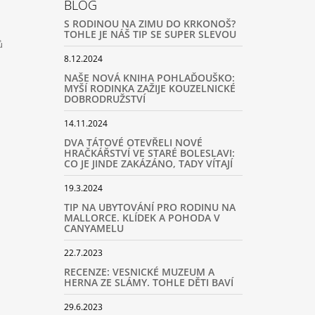
BLOG
S RODINOU NA ZIMU DO KRKONOŠ?
TOHLE JE NÁŠ TIP SE SUPER SLEVOU
ů
8.12.2024
NAŠE NOVÁ KNIHA POHLAĎOUŠKO:
MYŠÍ RODINKA ZAŽIJE KOUZELNICKÉ
DOBRODRUŽSTVÍ
14.11.2024
DVA TÁTOVÉ OTEVŘELI NOVÉ
HRAČKÁŘSTVÍ VE STARÉ BOLESLAVI:
CO JE JINDE ZAKÁZÁNO, TADY VÍTAJÍ
19.3.2024
TIP NA UBYTOVÁNÍ PRO RODINU NA
MALLORCE. KLÍDEK A POHODA V
CANYAMELU
22.7.2023
RECENZE: VESNICKÉ MUZEUM A
HERNA ZE SLÁMY. TOHLE DĚTI BAVÍ
29.6.2023