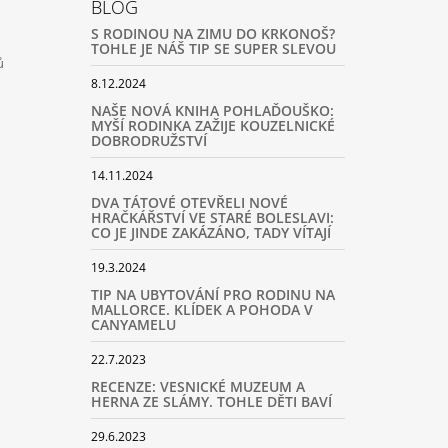
BLOG
S RODINOU NA ZIMU DO KRKONOŠ?
TOHLE JE NÁŠ TIP SE SUPER SLEVOU
ů
8.12.2024
NAŠE NOVÁ KNIHA POHLAĎOUŠKO:
MYŠÍ RODINKA ZAŽIJE KOUZELNICKÉ
DOBRODRUŽSTVÍ
14.11.2024
DVA TÁTOVÉ OTEVŘELI NOVÉ
HRAČKÁŘSTVÍ VE STARÉ BOLESLAVI:
CO JE JINDE ZAKÁZÁNO, TADY VÍTAJÍ
19.3.2024
TIP NA UBYTOVÁNÍ PRO RODINU NA
MALLORCE. KLÍDEK A POHODA V
CANYAMELU
22.7.2023
RECENZE: VESNICKÉ MUZEUM A
HERNA ZE SLÁMY. TOHLE DĚTI BAVÍ
29.6.2023