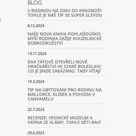
BLOG
S RODINOU NA ZIMU DO KRKONOŠ?
TOHLE JE NÁŠ TIP SE SUPER SLEVOU
ů
8.12.2024
NAŠE NOVÁ KNIHA POHLAĎOUŠKO:
MYŠÍ RODINKA ZAŽIJE KOUZELNICKÉ
DOBRODRUŽSTVÍ
14.11.2024
DVA TÁTOVÉ OTEVŘELI NOVÉ
HRAČKÁŘSTVÍ VE STARÉ BOLESLAVI:
CO JE JINDE ZAKÁZÁNO, TADY VÍTAJÍ
19.3.2024
TIP NA UBYTOVÁNÍ PRO RODINU NA
MALLORCE. KLÍDEK A POHODA V
CANYAMELU
22.7.2023
RECENZE: VESNICKÉ MUZEUM A
HERNA ZE SLÁMY. TOHLE DĚTI BAVÍ
29.6.2023