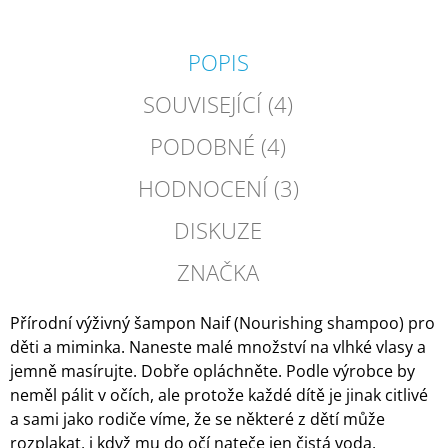
POPIS
SOUVISEJÍCÍ (4)
PODOBNÉ (4)
HODNOCENÍ (3)
DISKUZE
ZNAČKA
Přírodní výživný šampon Naif (Nourishing shampoo) pro
děti a miminka. Naneste malé množství na vlhké vlasy a
jemně masírujte. Dobře opláchněte. Podle výrobce by
neměl pálit v očích, ale protože každé dítě je jinak citlivé
a sami jako rodiče víme, že se některé z dětí může
rozplakat, i když mu do očí nateče jen čistá voda,