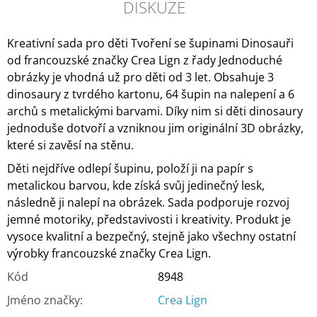
DISKUZE
Kreativní sada pro děti Tvoření se šupinami Dinosauři
od francouzské značky Crea Lign z řady Jednoduché
obrázky je vhodná už pro děti od 3 let. Obsahuje 3
dinosaury z tvrdého kartonu, 64 šupin na nalepení a 6
archů s metalickými barvami. Díky nim si děti dinosaury
jednoduše dotvoří a vzniknou jim originální 3D obrázky,
které si zavěsí na stěnu.
Děti nejdříve odlepí šupinu, položí ji na papír s
metalickou barvou, kde získá svůj jedinečný lesk,
následně ji nalepí na obrázek. Sada podporuje rozvoj
jemné motoriky, představivosti i kreativity. Produkt je
vysoce kvalitní a bezpečný, stejně jako všechny ostatní
výrobky francouzské značky Crea Lign.
Kód
8948
Jméno značky
:
Crea Lign