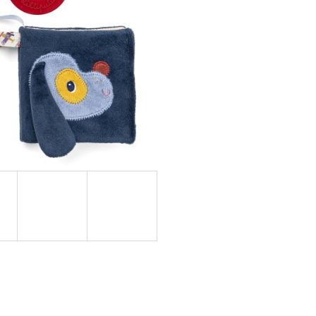
OVUPOUŽITELNÁ)|