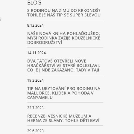
BLOG
S RODINOU NA ZIMU DO KRKONOŠ?
TOHLE JE NÁŠ TIP SE SUPER SLEVOU
ů
8.12.2024
NAŠE NOVÁ KNIHA POHLAĎOUŠKO:
MYŠÍ RODINKA ZAŽIJE KOUZELNICKÉ
DOBRODRUŽSTVÍ
14.11.2024
DVA TÁTOVÉ OTEVŘELI NOVÉ
HRAČKÁŘSTVÍ VE STARÉ BOLESLAVI:
CO JE JINDE ZAKÁZÁNO, TADY VÍTAJÍ
19.3.2024
TIP NA UBYTOVÁNÍ PRO RODINU NA
MALLORCE. KLÍDEK A POHODA V
CANYAMELU
22.7.2023
RECENZE: VESNICKÉ MUZEUM A
HERNA ZE SLÁMY. TOHLE DĚTI BAVÍ
29.6.2023