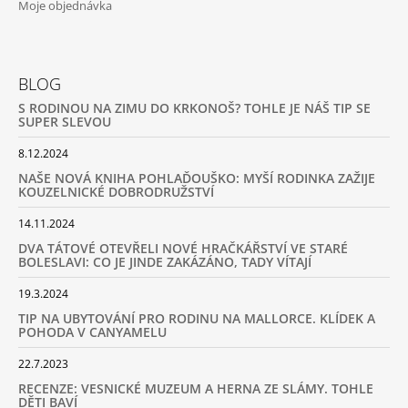
Moje objednávka
BLOG
S RODINOU NA ZIMU DO KRKONOŠ? TOHLE JE NÁŠ TIP SE
SUPER SLEVOU
8.12.2024
NAŠE NOVÁ KNIHA POHLAĎOUŠKO: MYŠÍ RODINKA ZAŽIJE
KOUZELNICKÉ DOBRODRUŽSTVÍ
14.11.2024
DVA TÁTOVÉ OTEVŘELI NOVÉ HRAČKÁŘSTVÍ VE STARÉ
BOLESLAVI: CO JE JINDE ZAKÁZÁNO, TADY VÍTAJÍ
19.3.2024
TIP NA UBYTOVÁNÍ PRO RODINU NA MALLORCE. KLÍDEK A
POHODA V CANYAMELU
22.7.2023
RECENZE: VESNICKÉ MUZEUM A HERNA ZE SLÁMY. TOHLE
DĚTI BAVÍ