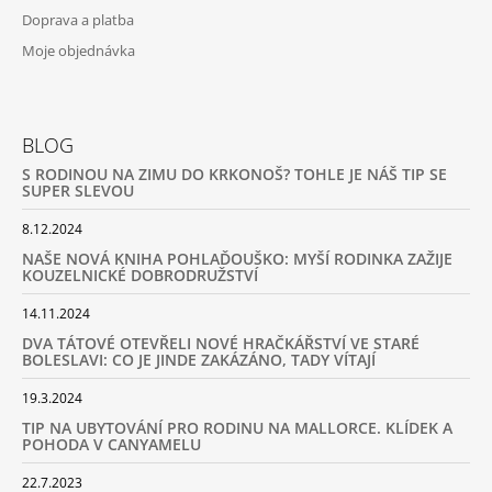
Doprava a platba
Moje objednávka
BLOG
S RODINOU NA ZIMU DO KRKONOŠ? TOHLE JE NÁŠ TIP SE
SUPER SLEVOU
8.12.2024
NAŠE NOVÁ KNIHA POHLAĎOUŠKO: MYŠÍ RODINKA ZAŽIJE
KOUZELNICKÉ DOBRODRUŽSTVÍ
14.11.2024
DVA TÁTOVÉ OTEVŘELI NOVÉ HRAČKÁŘSTVÍ VE STARÉ
BOLESLAVI: CO JE JINDE ZAKÁZÁNO, TADY VÍTAJÍ
19.3.2024
TIP NA UBYTOVÁNÍ PRO RODINU NA MALLORCE. KLÍDEK A
POHODA V CANYAMELU
22.7.2023