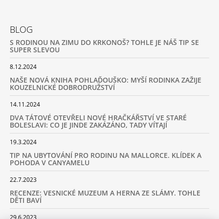
BLOG
S RODINOU NA ZIMU DO KRKONOŠ? TOHLE JE NÁŠ TIP SE
SUPER SLEVOU
8.12.2024
NAŠE NOVÁ KNIHA POHLAĎOUŠKO: MYŠÍ RODINKA ZAŽIJE
KOUZELNICKÉ DOBRODRUŽSTVÍ
14.11.2024
DVA TÁTOVÉ OTEVŘELI NOVÉ HRAČKÁŘSTVÍ VE STARÉ
BOLESLAVI: CO JE JINDE ZAKÁZÁNO, TADY VÍTAJÍ
19.3.2024
TIP NA UBYTOVÁNÍ PRO RODINU NA MALLORCE. KLÍDEK A
POHODA V CANYAMELU
22.7.2023
RECENZE: VESNICKÉ MUZEUM A HERNA ZE SLÁMY. TOHLE
DĚTI BAVÍ
29.6.2023