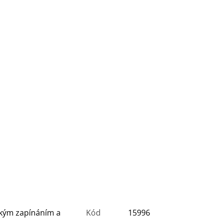
kým zapínáním a
Kód
15996