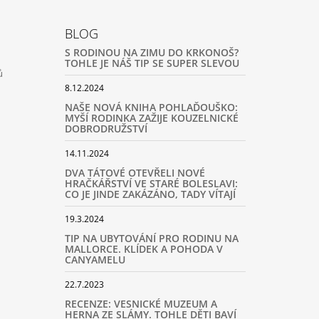
BLOG
S RODINOU NA ZIMU DO KRKONOŠ?
TOHLE JE NÁŠ TIP SE SUPER SLEVOU
ů
8.12.2024
NAŠE NOVÁ KNIHA POHLAĎOUŠKO:
MYŠÍ RODINKA ZAŽIJE KOUZELNICKÉ
DOBRODRUŽSTVÍ
14.11.2024
DVA TÁTOVÉ OTEVŘELI NOVÉ
HRAČKÁŘSTVÍ VE STARÉ BOLESLAVI:
CO JE JINDE ZAKÁZÁNO, TADY VÍTAJÍ
19.3.2024
TIP NA UBYTOVÁNÍ PRO RODINU NA
MALLORCE. KLÍDEK A POHODA V
CANYAMELU
22.7.2023
RECENZE: VESNICKÉ MUZEUM A
HERNA ZE SLÁMY. TOHLE DĚTI BAVÍ