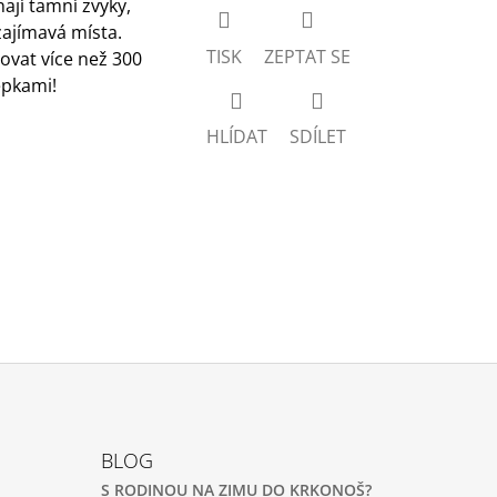
jí tamní zvyky,
zajímavá místa.
TISK
ZEPTAT SE
ovat více než 300
epkami!
HLÍDAT
SDÍLET
BLOG
S RODINOU NA ZIMU DO KRKONOŠ?