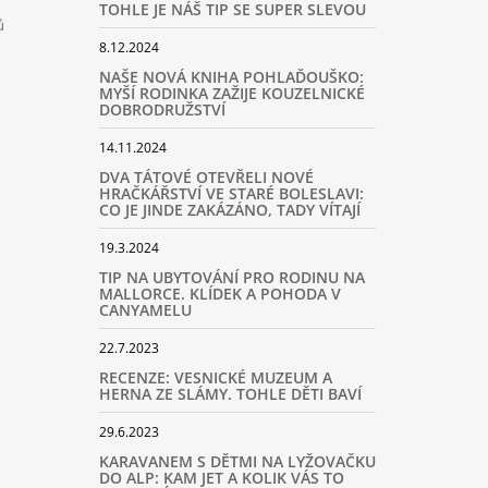
TOHLE JE NÁŠ TIP SE SUPER SLEVOU
ů
8.12.2024
NAŠE NOVÁ KNIHA POHLAĎOUŠKO:
MYŠÍ RODINKA ZAŽIJE KOUZELNICKÉ
DOBRODRUŽSTVÍ
14.11.2024
DVA TÁTOVÉ OTEVŘELI NOVÉ
HRAČKÁŘSTVÍ VE STARÉ BOLESLAVI:
CO JE JINDE ZAKÁZÁNO, TADY VÍTAJÍ
19.3.2024
TIP NA UBYTOVÁNÍ PRO RODINU NA
MALLORCE. KLÍDEK A POHODA V
CANYAMELU
22.7.2023
RECENZE: VESNICKÉ MUZEUM A
HERNA ZE SLÁMY. TOHLE DĚTI BAVÍ
29.6.2023
KARAVANEM S DĚTMI NA LYŽOVAČKU
DO ALP: KAM JET A KOLIK VÁS TO