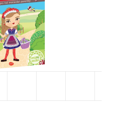
OVUPOUŽITELNÁ)|