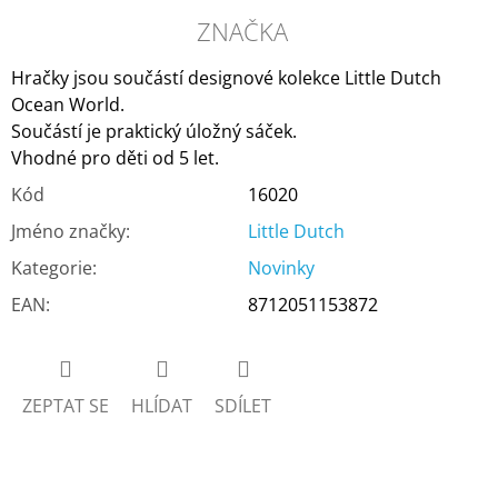
ZNAČKA
Hračky jsou součástí designové kolekce Little Dutch
Ocean World.
Součástí je praktický úložný sáček.
Vhodné pro děti od 5 let.
Kód
16020
Jméno značky
:
Little Dutch
Kategorie
:
Novinky
EAN
:
8712051153872
ZEPTAT SE
HLÍDAT
SDÍLET