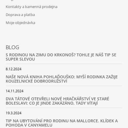
Kontakty a kamenná prodejna
Doprava a platba
Moje objednávka
BLOG
S RODINOU NA ZIMU DO KRKONOŠ? TOHLE JE NÁŠ TIP SE
SUPER SLEVOU
8.12.2024
NAŠE NOVÁ KNIHA POHLAĎOUŠKO: MYŠÍ RODINKA ZAŽIJE
KOUZELNICKÉ DOBRODRUŽSTVÍ
14.11.2024
DVA TÁTOVÉ OTEVŘELI NOVÉ HRAČKÁŘSTVÍ VE STARÉ
BOLESLAVI: CO JE JINDE ZAKÁZÁNO, TADY VÍTAJÍ
19.3.2024
TIP NA UBYTOVÁNÍ PRO RODINU NA MALLORCE. KLÍDEK A
POHODA V CANYAMELU