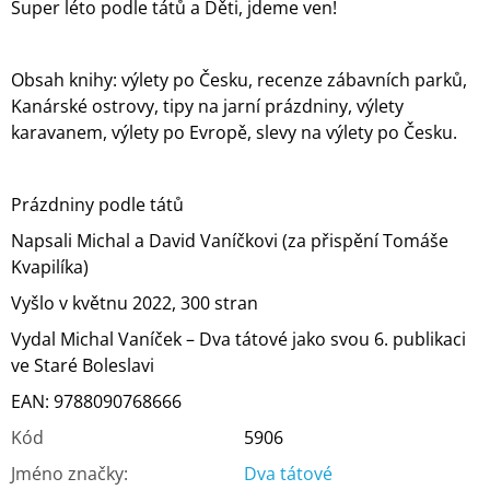
Super léto podle tátů a Děti, jdeme ven!
Obsah knihy: výlety po Česku, recenze zábavních parků,
Kanárské ostrovy, tipy na jarní prázdniny, výlety
karavanem, výlety po Evropě, slevy na výlety po Česku.
Prázdniny podle tátů
Napsali Michal a David Vaníčkovi (za přispění Tomáše
Kvapilíka)
Vyšlo v květnu 2022, 300 stran
Vydal Michal Vaníček – Dva tátové jako svou 6. publikaci
ve Staré Boleslavi
EAN: 9788090768666
Kód
5906
Jméno značky
:
Dva tátové