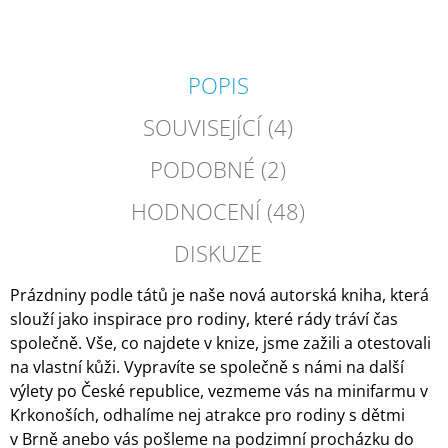
POPIS
SOUVISEJÍCÍ (4)
PODOBNÉ (2)
HODNOCENÍ (48)
DISKUZE
Prázdniny podle tátů je naše nová autorská kniha, která
slouží jako inspirace pro rodiny, které rády tráví čas
společně. Vše, co najdete v knize, jsme zažili a otestovali
na vlastní kůži. Vypravíte se společně s námi na další
výlety po České republice, vezmeme vás na minifarmu v
Krkonoších, odhalíme nej atrakce pro rodiny s dětmi
v Brně anebo vás pošleme na podzimní procházku do