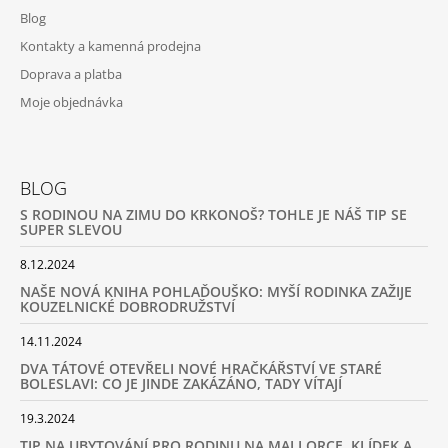
Blog
Kontakty a kamenná prodejna
Doprava a platba
Moje objednávka
BLOG
S RODINOU NA ZIMU DO KRKONOŠ? TOHLE JE NÁŠ TIP SE
SUPER SLEVOU
8.12.2024
NAŠE NOVÁ KNIHA POHLAĎOUŠKO: MYŠÍ RODINKA ZAŽIJE
KOUZELNICKÉ DOBRODRUŽSTVÍ
14.11.2024
DVA TÁTOVÉ OTEVŘELI NOVÉ HRAČKÁŘSTVÍ VE STARÉ
BOLESLAVI: CO JE JINDE ZAKÁZÁNO, TADY VÍTAJÍ
19.3.2024
TIP NA UBYTOVÁNÍ PRO RODINU NA MALLORCE. KLÍDEK A