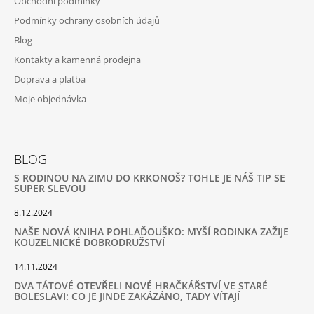
Obchodní podmínky
Podmínky ochrany osobních údajů
Blog
Kontakty a kamenná prodejna
Doprava a platba
Moje objednávka
BLOG
S RODINOU NA ZIMU DO KRKONOŠ? TOHLE JE NÁŠ TIP SE
SUPER SLEVOU
8.12.2024
NAŠE NOVÁ KNIHA POHLAĎOUŠKO: MYŠÍ RODINKA ZAŽIJE
KOUZELNICKÉ DOBRODRUŽSTVÍ
14.11.2024
DVA TÁTOVÉ OTEVŘELI NOVÉ HRAČKÁŘSTVÍ VE STARÉ
BOLESLAVI: CO JE JINDE ZAKÁZÁNO, TADY VÍTAJÍ